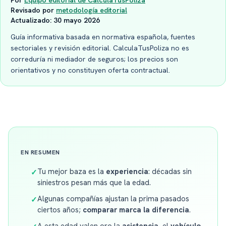
Por
Equipo editorial de CalculaTusPoliza
Revisado por
metodología editorial
Actualizado:
30 mayo 2026
Guía informativa basada en normativa española, fuentes
sectoriales y revisión editorial. CalculaTusPoliza no es
correduría ni mediador de seguros; los precios son
orientativos y no constituyen oferta contractual.
EN RESUMEN
Tu mejor baza es la
experiencia
: décadas sin
✓
siniestros pesan más que la edad.
Algunas compañías ajustan la prima pasados
✓
ciertos años;
comparar marca la diferencia
.