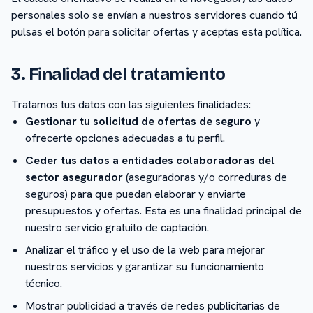
personales solo se envían a nuestros servidores cuando
tú
pulsas el botón para solicitar ofertas y aceptas esta política.
3. Finalidad del tratamiento
Tratamos tus datos con las siguientes finalidades:
Gestionar tu solicitud de ofertas de seguro
y
ofrecerte opciones adecuadas a tu perfil.
Ceder tus datos a entidades colaboradoras del
sector asegurador
(aseguradoras y/o correduras de
seguros) para que puedan elaborar y enviarte
presupuestos y ofertas. Esta es una finalidad principal de
nuestro servicio gratuito de captación.
Analizar el tráfico y el uso de la web para mejorar
nuestros servicios y garantizar su funcionamiento
técnico.
Mostrar publicidad a través de redes publicitarias de