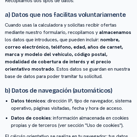
Recopilamos dos tipos de datos:
a) Datos que nos facilitas voluntariamente
Cuando usas la calculadora y solicitas recibir ofertas
mediante nuestro formulario, recopilamos y
almacenamos
los datos que introduces, que pueden incluir:
nombre,
correo electrónico, teléfono, edad, años de carnet,
marca y modelo del vehículo, código postal,
modalidad de cobertura de interés y el precio
orientativo mostrado
. Estos datos se guardan en nuestra
base de datos para poder tramitar tu solicitud.
b) Datos de navegación (automáticos)
Datos técnicos
: dirección IP, tipo de navegador, sistema
operativo, páginas visitadas, fecha y hora de acceso.
Datos de cookies
: información almacenada en cookies
propias y de terceros (ver sección "Uso de cookies").
El cálculo orientativo se realiza en tu navegador; tus datos