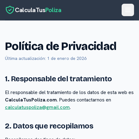
CalculaTus
Poliza
Inicio
Calculadora
Política de Privacidad
Blog
Última actualización: 1 de enero de 2026
Glosario
1. Responsable del tratamiento
Sobre Nosotros
Contacto
El responsable del tratamiento de los datos de esta web es
CalculaTusPoliza.com
. Puedes contactarnos en
calculatuspoliza@gmail.com
.
2. Datos que recopilamos