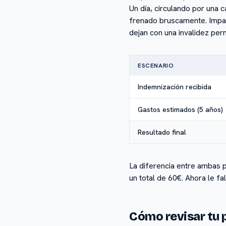
Un día, circulando por una 
frenado bruscamente. Impac
dejan con una invalidez pe
ESCENARIO
Indemnización recibida
Gastos estimados (5 años)
Resultado final
La diferencia entre ambas p
un total de 60€. Ahora le f
Cómo revisar tu p