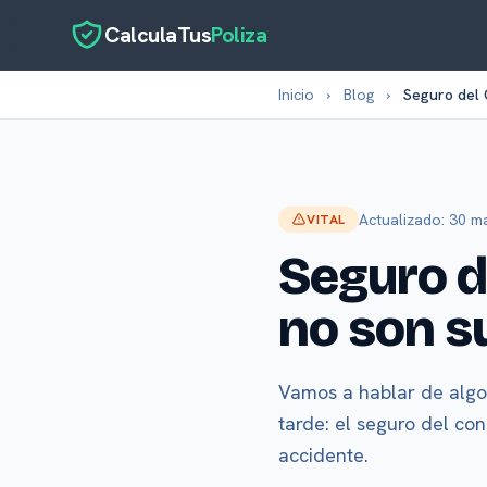
CalculaTus
Poliza
Inicio
›
Blog
›
Seguro del
Actualizado: 30 
VITAL
Seguro d
no son s
Vamos a hablar de algo
tarde: el seguro del con
accidente.