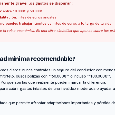
anente grave, los gastos se disparan:
a:
entre 10.000€ y 50.000€
ilitación:
miles de euros anuales
 no puedes trabajar:
cientos de miles de euros a lo largo de tu vida
de la ruina económica. Es una cifra simbólica que apenas cubre los p
idad mínima recomendable?
mos claros: nunca contrates un seguro del conductor con menos 
itírtelo, busca pólizas con **60.000€** o incluso **100.000€**.
 Porque son las que realmente pueden marcar la diferencia:
para cubrir gastos iniciales de una invalidez moderada o ayudar a
da que permite afrontar adaptaciones importantes y pérdida de