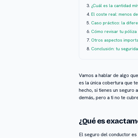
¿Cuál es la cantidad m
El coste real: menos de
Caso práctico: la dife
Cómo revisar tu póliza
Otros aspectos importa
Conclusión: tu seguridad
Vamos a hablar de algo que
es la única cobertura que t
hecho, si tienes un seguro 
demás, pero a ti no te cub
¿Qué es exactame
El seguro del conductor es 