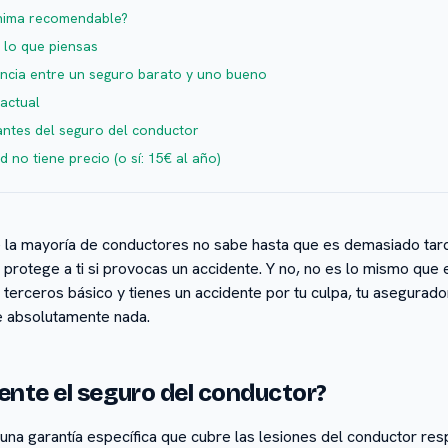
ínima recomendable?
 lo que piensas
rencia entre un seguro barato y uno bueno
 actual
ntes del seguro del conductor
 no tiene precio (o sí: 15€ al año)
 la mayoría de conductores no sabe hasta que es demasiado tard
e protege a ti si provocas un accidente. Y no, no es lo mismo que 
a terceros básico y tienes un accidente por tu culpa, tu asegurad
re absolutamente nada.
nte el seguro del conductor?
una garantía específica que cubre las lesiones del conductor res