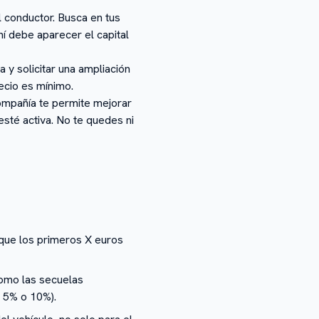
l conductor. Busca en tus
í debe aparecer el capital
 y solicitar una ampliación
recio es mínimo.
mpañía te permite mejorar
esté activa. No te quedes ni
a que los primeros X euros
como las secuelas
e 5% o 10%).