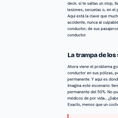
decir, si te saltas un stop,
lesiones, secuelas o, en el 
Aquí está la clave que much
accidente, nunca al culpabl
conductor, de sus pasajeros
conductor.
La trampa de los
Ahora viene el problema go
conductor en sus pólizas, pe
permanente. Y aquí es donde
Imagina este escenario: tie
permanente del 50%. No pue
médicos de por vida... ¿Sab
Exacto, menos que un coch