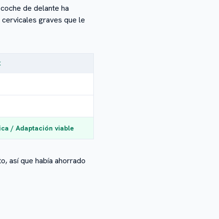
l coche de delante ha
 cervicales graves que le
€
ca / Adaptación viable
to, así que había ahorrado