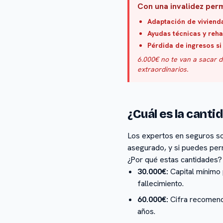
Con una invalidez perm
Adaptación de viviend
Ayudas técnicas y rehab
Pérdida de ingresos si
6.000€ no te van a sacar 
extraordinarios.
¿Cuál es la cant
Los expertos en seguros so
asegurado, y si puedes perm
¿Por qué estas cantidades?
30.000€:
Capital mínimo 
fallecimiento.
60.000€:
Cifra recomenda
años.