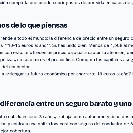
ión completa que puede cubrir gastos de por vida en casos de g
nos de lo que piensas
prende a todo el mundo: la diferencia de precio entre un seguro 
 **10-15 euros al año**. Sí, has leído bien. Menos de 1,50€ al m
con esto: te ofrecen un precio bajo para captar tu atención, pe
lizas, no solo mires el precio final. Compara los capitales ase
 del conductor.
s a arriesgar tu futuro económico por ahorrarte 15 euros al año
 diferencia entre un seguro barato y un
lo real. Juan tiene 35 años, trabaja como autónomo y tiene dos 
che y contrata una póliza low cost con seguro del conductor de 6
ejor cobertura.