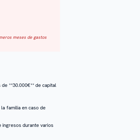
rimeros meses de gastos
de **30.000€** de capital
 la familia en caso de
 ingresos durante varios