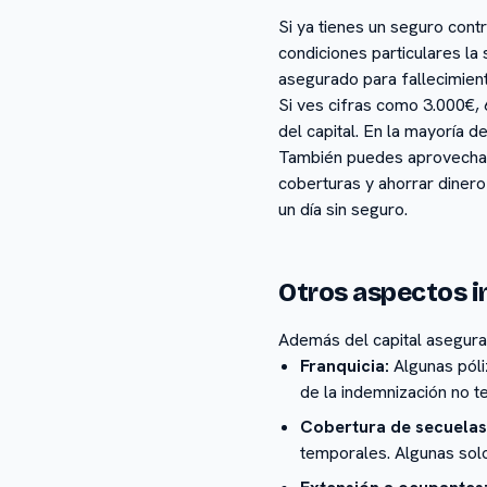
Si ya tienes un seguro cont
condiciones particulares la
asegurado para fallecimien
Si ves cifras como 3.000€, 
del capital. En la mayoría d
También puedes aprovechar
coberturas y ahorrar dinero 
un día sin seguro.
Otros aspectos i
Además del capital asegura
Franquicia:
Algunas póliz
de la indemnización no te
Cobertura de secuelas
temporales. Algunas solo