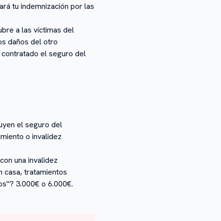
gará tu indemnización por las
bre a las víctimas del
los daños del otro
s contratado el seguro del
uyen el seguro del
imiento o invalidez
 con una invalidez
n casa, tratamientos
los"? 3.000€ o 6.000€.