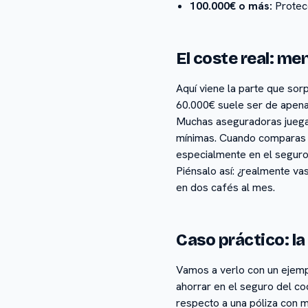
100.000€ o más:
Protecc
El coste real: me
Aquí viene la parte que sor
60.000€ suele ser de apenas
Muchas aseguradoras juegan 
mínimas. Cuando comparas pó
especialmente en el seguro
Piénsalo así: ¿realmente va
en dos cafés al mes.
Caso práctico: la
Vamos a verlo con un ejemp
ahorrar en el seguro del co
respecto a una póliza con m