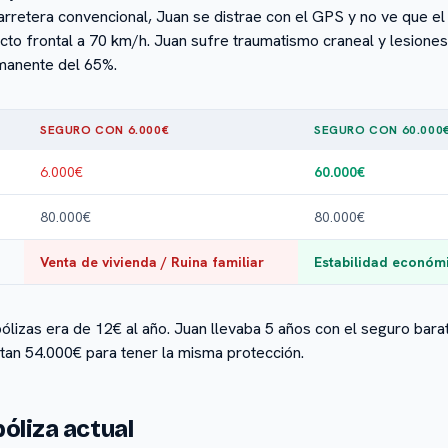
carretera convencional, Juan se distrae con el GPS y no ve que e
to frontal a 70 km/h. Juan sufre traumatismo craneal y lesiones
rmanente del 65%.
SEGURO CON 6.000€
SEGURO CON 60.000
6.000€
60.000€
80.000€
80.000€
Venta de vivienda / Ruina familiar
Estabilidad económi
ólizas era de 12€ al año. Juan llevaba 5 años con el seguro bara
altan 54.000€ para tener la misma protección.
óliza actual