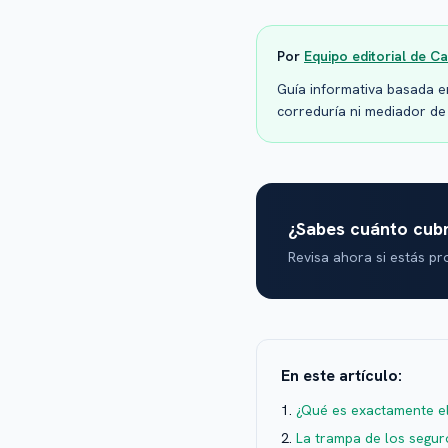
Por
Equipo editorial de C
Guía informativa basada en
correduría ni mediador de 
¿Sabes cuánto cubr
Revisa ahora si estás pro
En este artículo:
¿Qué es exactamente e
La trampa de los segur