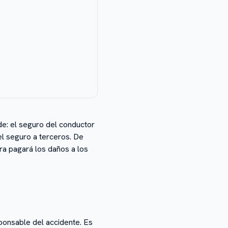
e: el seguro del conductor
el seguro a terceros. De
ora pagará los daños a los
ponsable del accidente. Es