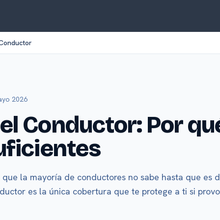
 Conductor
mayo 2026
el Conductor: Por q
uficientes
 que la mayoría de conductores no sabe hasta que es
ductor es la única cobertura que te protege a ti si prov