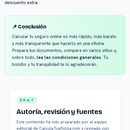
descuento extra
📌 Conclusión
Calcular tu seguro online es más rápido, más barato
y más transparente que hacerlo en una oficina.
Prepara tus documentos, compara en varios sitios y,
sobre todo,
lee las condiciones generales
. Tu
bolsillo y tu tranquilidad te lo agradecerán.
E-E-A-T
Autoría, revisión y fuentes
Este contenido ha sido preparado por el equipo
editorial de CalculaTusPoliza.com y revisado con