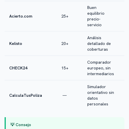
Buen
equilibrio
Acierto.com
25+
precio-
m
servicio
Análisis
Kelisto
20+
detallado de
coberturas
Comparador
CHECK24
15+
europeo, sin
intermediarios
Simulador
orientativo sin
CalculaTusPoliza
—
datos
personales
💡 Consejo