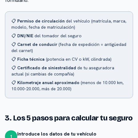
formulario:
📋
Permiso de circulación
del vehículo (matrícula, marca,
modelo, fecha de matriculación)
📋
DNI/NIE
del tomador del seguro
📋
Carnet de conducir
(fecha de expedición = antigüedad
del carnet)
📋
Ficha técnica
(potencia en CV o kW, cilindrada)
📋
Certificado de siniestralidad
de tu aseguradora
actual (si cambias de compañía)
📋
Kilometraje anual aproximado
(menos de 10.000 km,
10.000-20.000, más de 20.000)
3. Los 5 pasos para calcular tu seguro
Introduce los datos de tu vehículo
1