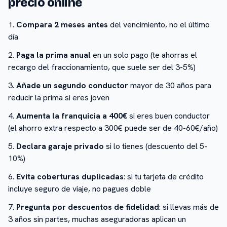
precio online
Compara 2 meses antes
del vencimiento, no el último
día
Paga la prima anual
en un solo pago (te ahorras el
recargo del fraccionamiento, que suele ser del 3-5%)
Añade un segundo conductor
mayor de 30 años para
reducir la prima si eres joven
Aumenta la franquicia a 400€
si eres buen conductor
(el ahorro extra respecto a 300€ puede ser de 40-60€/año)
Declara garaje privado
si lo tienes (descuento del 5-
10%)
Evita coberturas duplicadas
: si tu tarjeta de crédito
incluye seguro de viaje, no pagues doble
Pregunta por descuentos de fidelidad
: si llevas más de
3 años sin partes, muchas aseguradoras aplican un