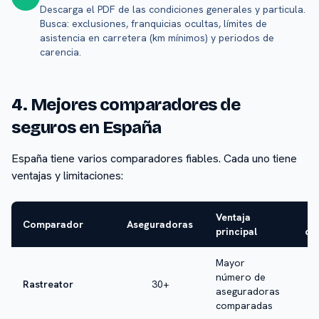
Descarga el PDF de las condiciones generales y particula.
Busca: exclusiones, franquicias ocultas, límites de
asistencia en carretera (km mínimos) y periodos de
carencia.
4. Mejores comparadores de
seguros en España
España tiene varios comparadores fiables. Cada uno tiene
ventajas y limitaciones:
Ventaja
L
Comparador
Aseguradoras
principal
co
Mayor
número de
Rastreator
30+
aseguradoras
fr
comparadas