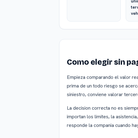
uni
ter
veh
Como elegir sin pa
Empieza comparando el valor real 
prima de un todo riesgo se acerc
siniestro, conviene valorar terce
La decision correcta no es siemp
importan los limites, la asistencia,
responde la compania cuando hay