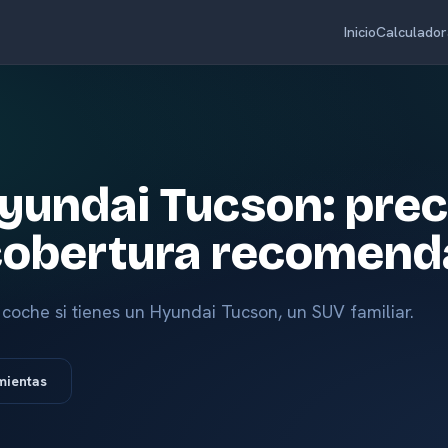
Inicio
Calculador
yundai Tucson: prec
 cobertura recomen
coche si tienes un Hyundai Tucson, un SUV familiar.
mientas