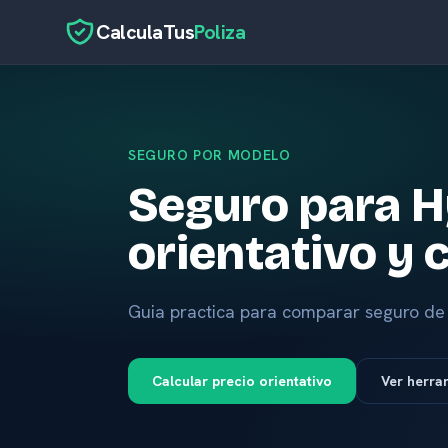
CalculaTus
Poliza
SEGURO POR MODELO
Seguro para H
orientativo y
Guia practica para comparar seguro de 
Calcular precio orientativo
Ver herra