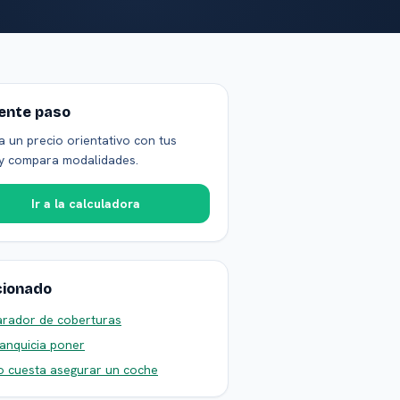
iente paso
a un precio orientativo con tus
y compara modalidades.
Ir a la calculadora
cionado
rador de coberturas
anquicia poner
 cuesta asegurar un coche