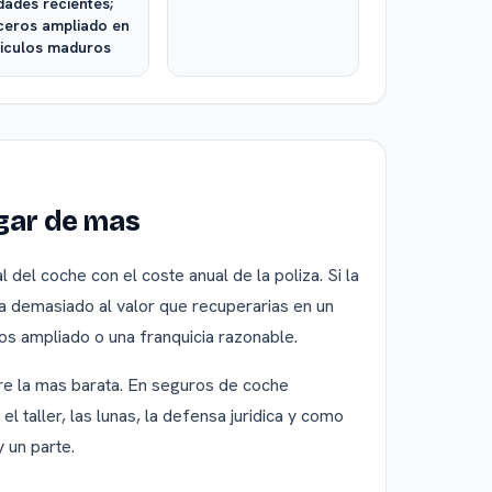
dades recientes;
ceros ampliado en
iculos maduros
gar de mas
del coche con el coste anual de la poliza. Si la
a demasiado al valor que recuperarias en un
ros ampliado o una franquicia razonable.
re la mas barata. En seguros de coche
 el taller, las lunas, la defensa juridica y como
 un parte.