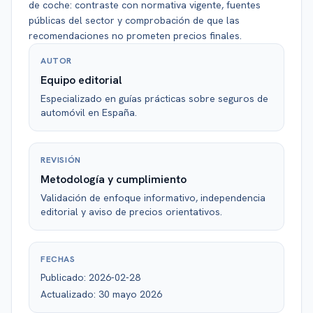
de coche: contraste con normativa vigente, fuentes
públicas del sector y comprobación de que las
recomendaciones no prometen precios finales.
AUTOR
Equipo editorial
Especializado en guías prácticas sobre seguros de
automóvil en España.
REVISIÓN
Metodología y cumplimiento
Validación de enfoque informativo, independencia
editorial y aviso de precios orientativos.
FECHAS
Publicado:
2026-02-28
Actualizado:
30 mayo 2026