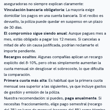
aseguradoras no siempre explican claramente:
Vinculación bancaria obligatoria
: La mayoría exige
domiciliar los pagos en una cuenta bancaria. Si el recibo es
devuelto, la póliza puede quedar en suspenso en un plazo
de 30 días.
El compromiso sigue siendo anual
: Aunque pagues mes a
mes, estás obligado a pagar los 12 meses. Si cancelas a
mitad de año sin causa justificada, podrían reclamarte el
importe pendiente.
Recargos ocultos
: Algunas compañías aplican un recargo
explícito del 8-10%, pero otras simplemente aumentan la
cuota mensual sin desglosar el sobrecoste, lo que dificulta
la comparación.
Primera cuota más alta
: Es habitual que la primera cuota
mensual sea superior a las siguientes, ya que incluye gastos
de gestión y emisión de la póliza.
Nuestra recomendación: si puedes,
paga anualmente
. Si
necesitas fraccionamiento, elige pago semestral (recargo
del 3%) en lugar de mensual (recargo del 8%) como término