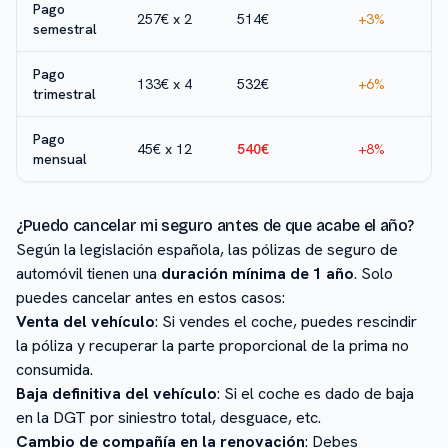
Pago
257€ x 2
514€
+3%
semestral
Pago
133€ x 4
532€
+6%
trimestral
Pago
45€ x 12
540€
+8%
mensual
¿Puedo cancelar mi seguro antes de que acabe el año?
Según la legislación española, las pólizas de seguro de
automóvil tienen una
duración mínima de 1 año
. Solo
puedes cancelar antes en estos casos:
Venta del vehículo
: Si vendes el coche, puedes rescindir
la póliza y recuperar la parte proporcional de la prima no
consumida.
Baja definitiva del vehículo
: Si el coche es dado de baja
en la DGT por siniestro total, desguace, etc.
Cambio de compañía en la renovación
: Debes