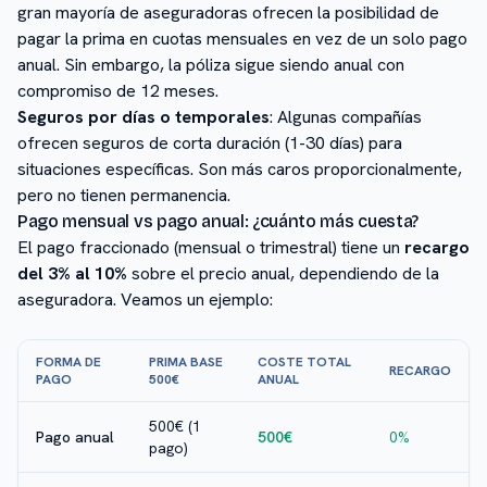
gran mayoría de aseguradoras ofrecen la posibilidad de
pagar la prima en cuotas mensuales en vez de un solo pago
anual. Sin embargo, la póliza sigue siendo anual con
compromiso de 12 meses.
Seguros por días o temporales
: Algunas compañías
ofrecen seguros de corta duración (1-30 días) para
situaciones específicas. Son más caros proporcionalmente,
pero no tienen permanencia.
Pago mensual vs pago anual: ¿cuánto más cuesta?
El pago fraccionado (mensual o trimestral) tiene un
recargo
del 3% al 10%
sobre el precio anual, dependiendo de la
aseguradora. Veamos un ejemplo:
FORMA DE
PRIMA BASE
COSTE TOTAL
RECARGO
PAGO
500€
ANUAL
500€ (1
Pago anual
500€
0%
pago)