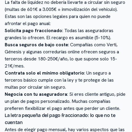
La falta de liquidez no debería llevarte a circular sin seguro
(multas de 601€ a 3.005€ + inmovilización del vehículo).
Estas son las opciones legales para quien no puede
afrontar el pago anual:
Solicita pago fraccionado
: Todas las aseguradoras
grandes lo ofrecen. El recargo es asumible (5-10%).
Busca seguros de bajo coste
: Compañías como Verti,
Génesis y algunas corredurías online ofrecen seguros a
terceros desde 180-250€/año, lo que supone solo 15-
21€/mes.
Contrata solo el mínimo obligatorio
: Un seguro a
terceros básico cumple con la ley y te protege de las
multas por circular sin seguro.
Negocia con tu aseguradora
: Si eres cliente antiguo, pide
un plan de pagos personalizado. Muchas compañías
prefieren flexibilizar el pago antes que perder un cliente.
La letra pequeña del pago fraccionado: lo que no te
cuentan
Antes de elegir pago mensual, hay varios aspectos que las