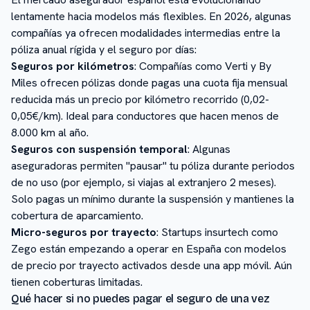
lentamente hacia modelos más flexibles. En 2026, algunas
compañías ya ofrecen modalidades intermedias entre la
póliza anual rígida y el seguro por días:
Seguros por kilómetros
: Compañías como Verti y By
Miles ofrecen pólizas donde pagas una cuota fija mensual
reducida más un precio por kilómetro recorrido (0,02-
0,05€/km). Ideal para conductores que hacen menos de
8.000 km al año.
Seguros con suspensión temporal
: Algunas
aseguradoras permiten "pausar" tu póliza durante periodos
de no uso (por ejemplo, si viajas al extranjero 2 meses).
Solo pagas un mínimo durante la suspensión y mantienes la
cobertura de aparcamiento.
Micro-seguros por trayecto
: Startups insurtech como
Zego están empezando a operar en España con modelos
de precio por trayecto activados desde una app móvil. Aún
tienen coberturas limitadas.
Qué hacer si no puedes pagar el seguro de una vez