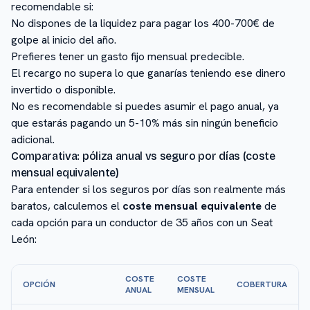
recomendable si:
No dispones de la liquidez para pagar los 400-700€ de
golpe al inicio del año.
Prefieres tener un gasto fijo mensual predecible.
El recargo no supera lo que ganarías teniendo ese dinero
invertido o disponible.
No es recomendable si puedes asumir el pago anual, ya
que estarás pagando un 5-10% más sin ningún beneficio
adicional.
Comparativa: póliza anual vs seguro por días (coste
mensual equivalente)
Para entender si los seguros por días son realmente más
baratos, calculemos el
coste mensual equivalente
de
cada opción para un conductor de 35 años con un Seat
León:
COSTE
COSTE
OPCIÓN
COBERTURA
ANUAL
MENSUAL