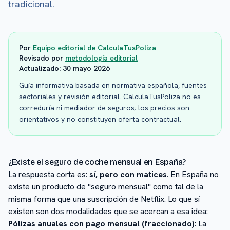
tradicional.
Por
Equipo editorial de CalculaTusPoliza
Revisado por
metodología editorial
Actualizado:
30 mayo 2026
Guía informativa basada en normativa española, fuentes
sectoriales y revisión editorial. CalculaTusPoliza no es
correduría ni mediador de seguros; los precios son
orientativos y no constituyen oferta contractual.
¿Existe el seguro de coche mensual en España?
La respuesta corta es:
sí, pero con matices
. En España no
existe un producto de "seguro mensual" como tal de la
misma forma que una suscripción de Netflix. Lo que sí
existen son dos modalidades que se acercan a esa idea:
Pólizas anuales con pago mensual (fraccionado)
: La