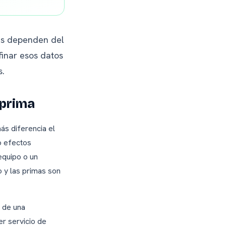
ras dependen del
Afinar esos datos
s.
 prima
ás diferencia el
o efectos
equipo o un
 y las primas son
 de una
er servicio de