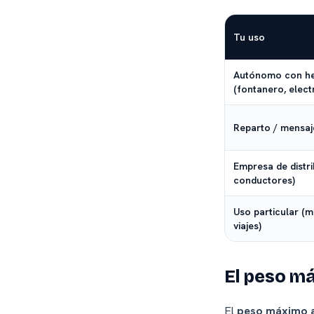
Tu uso
Autónomo con he
(fontanero, electr
Reparto / mensaje
Empresa de distri
conductores)
Uso particular (m
viajes)
El peso m
El
peso máximo 