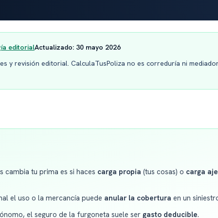
a editorial
Actualizado:
30 mayo 2026
s y revisión editorial. CalculaTusPoliza no es correduría ni mediador
s cambia tu prima es si haces
carga propia
(tus cosas) o
carga aj
mal el uso o la mercancía puede
anular la cobertura
en un siniestr
tónomo, el seguro de la furgoneta suele ser
gasto deducible
.