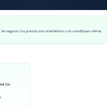
 de seguros; los precios son orientativos y no constituyen oferta
ena
(de
o.