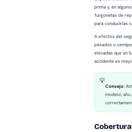
prima y, en alguno
furgonetas de rep
para conducirlas c
A efectos del segu
pesados o semipe
elevadas que un tu
accidente es mayo
💡
Consejo:
Ant
modelo, año,
correctament
Coberturas