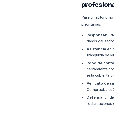
profesion
Para un autónomo 
prioritarias:
Responsabilida
daños causados 
Asistencia en 
franquicia de k
Robo de conte
herramienta cos
está cubierta y
Vehículo de su
Comprueba cuánt
Defensa jurídi
reclamaciones d