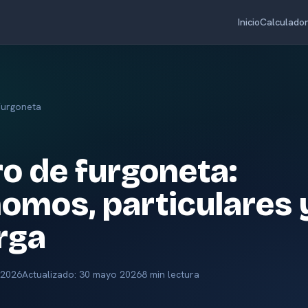
Inicio
Calculado
Furgoneta
o de furgoneta:
omos, particulares 
rga
 2026
Actualizado: 30 mayo 2026
8 min lectura