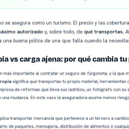
o se asegura como un turismo. El precio y las cobertu
áximo autorizado
y, sobre todo, de
qué transportas
. 
a una buena póliza de una que falla cuando la necesita
ia vs carga ajena: por qué cambia tu
ión más importante al contratar un seguro de furgoneta, y la que m
ropia
significa que transportas tu propio material, herramientas 
presa de reformas que lleva sus ladrillos, un fotógrafo con su 
ce una mudanza. En este caso la aseguradora asume menos riesgo
plica transportar mercancía que pertenece a un tercero a cambio
rto de paquetes, mensajería, distribución de alimentos o cualqui