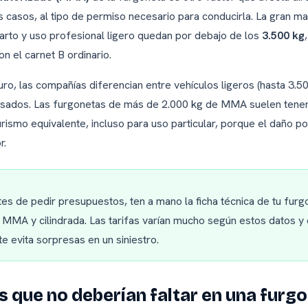
s casos, al tipo de permiso necesario para conducirla. La gran m
arto y uso profesional ligero quedan por debajo de los
3.500 kg
on el carnet B ordinario.
ro, las compañías diferencian entre vehículos ligeros (hasta 3.50
sados. Las furgonetas de más de 2.000 kg de MMA suelen tener
rismo equivalente, incluso para uso particular, porque el daño p
r.
es de pedir presupuestos, ten a mano la ficha técnica de tu furg
 MMA y cilindrada. Las tarifas varían mucho según estos datos y 
e evita sorpresas en un siniestro.
 que no deberían faltar en una furg