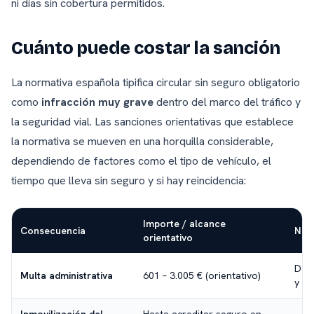
ni días sin cobertura permitidos.
Cuánto puede costar la sanción
La normativa española tipifica circular sin seguro obligatorio
como
infracción muy grave
dentro del marco del tráfico y
la seguridad vial. Las sanciones orientativas que establece
la normativa se mueven en una horquilla considerable,
dependiendo de factores como el tipo de vehículo, el
tiempo que lleva sin seguro y si hay reincidencia:
Importe / alcance
Consecuencia
Not
orientativo
Depe
Multa administrativa
601 – 3.005 € (orientativo)
y re