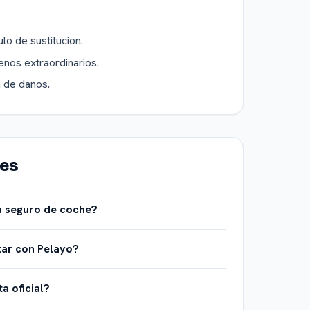
lo de sustitucion.
enos extraordinarios.
n de danos.
tes
a seguro de coche?
tar con Pelayo?
ta oficial?