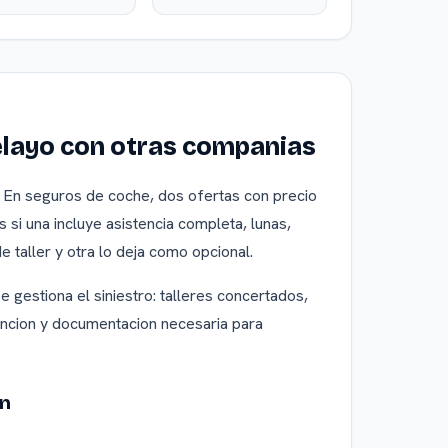
layo con otras companias
 En seguros de coche, dos ofertas con precio
 si una incluye asistencia completa, lunas,
de taller y otra lo deja como opcional.
gestiona el siniestro: talleres concertados,
tencion y documentacion necesaria para
on