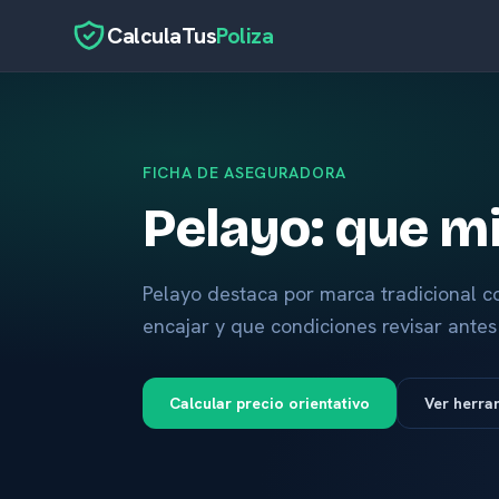
CalculaTus
Poliza
FICHA DE ASEGURADORA
Pelayo: que mi
Pelayo destaca por marca tradicional c
encajar y que condiciones revisar antes 
Calcular precio orientativo
Ver herra