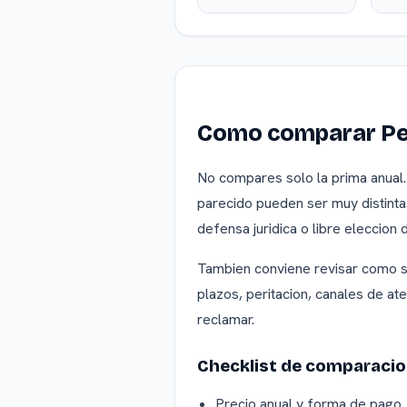
Como comparar Pe
No compares solo la prima anual.
parecido pueden ser muy distintas
defensa juridica o libre eleccion 
Tambien conviene revisar como se 
plazos, peritacion, canales de a
reclamar.
Checklist de comparaci
Precio anual y forma de pago.