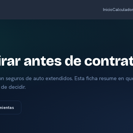
Inicio
Calculado
rar antes de contra
on seguros de auto extendidos. Esta ficha resume en qu
de decidir.
mientas